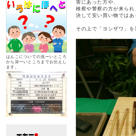
害にあった方や、
検察や警察の方が来られ
決して安い買い物ではあ
その上で「ヨシザワ」を
はんこについての浅ーいところ
から深ーいところまでお伝えし
ます。