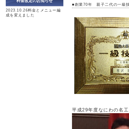
料金改定のお知らせ
■創業70年 親子二代の一級
2023.10.26料金とメニュー編
成を変えました
平成29年度なにわの名