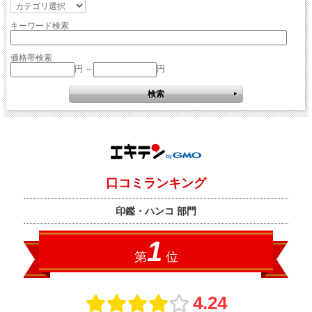
キーワード検索
価格帯検索
円 ～
円