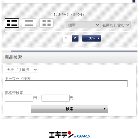
1 / 2ページ
（全40件）
1
2
次へ
商品検索
キーワード検索
価格帯検索
円 ～
円