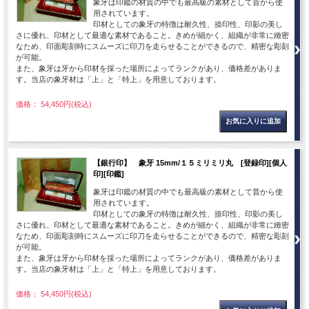
象牙は印鑑の材質の中でも最高級の素材として昔から使
用されています。
印材としての象牙の特徴は耐久性、捺印性、印影の美し
さに優れ、印材として最適な素材であること。きめが細かく、組織が非常に緻密
なため、印面彫刻時にスムーズに印刀を走らせることができるので、精密な彫刻
が可能。
また、象牙は牙から印材を採った場所によってランクがあり、価格差がありま
す。当店の象牙材は「上」と「特上」を用意しております。
価格： 54,450円(税込)
【銀行印】 象牙 15mm/１５ミリミリ丸 [登録印][個人
印][印鑑]
象牙は印鑑の材質の中でも最高級の素材として昔から使
用されています。
印材としての象牙の特徴は耐久性、捺印性、印影の美し
さに優れ、印材として最適な素材であること。きめが細かく、組織が非常に緻密
なため、印面彫刻時にスムーズに印刀を走らせることができるので、精密な彫刻
が可能。
また、象牙は牙から印材を採った場所によってランクがあり、価格差がありま
す。当店の象牙材は「上」と「特上」を用意しております。
価格： 54,450円(税込)