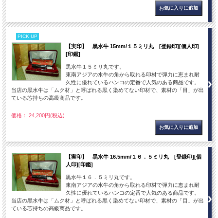
PICK UP
【実印】 黒水牛 15mm/１５ミリ丸 [登録印][個人印]
[印鑑]
黒水牛１５ミリ丸です。
東南アジアの水牛の角から取れる印材で弾力に恵まれ耐
久性に優れているハンコの定番で人気のある商品です。
当店の黒水牛は「ムク材」と呼ばれる黒く染めてない印材で、素材の「目」が出
ている芯持ちの高級商品です。
価格： 24,200円(税込)
【実印】 黒水牛 16.5mm/１６．５ミリ丸 [登録印][個
人印][印鑑]
黒水牛１６．５ミリ丸です。
東南アジアの水牛の角から取れる印材で弾力に恵まれ耐
久性に優れているハンコの定番で人気のある商品です。
当店の黒水牛は「ムク材」と呼ばれる黒く染めてない印材で、素材の「目」が出
ている芯持ちの高級商品です。