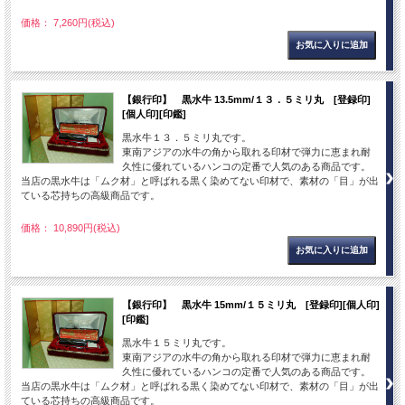
価格： 7,260円(税込)
【銀行印】 黒水牛 13.5mm/１３．５ミリ丸 [登録印]
[個人印][印鑑]
黒水牛１３．５ミリ丸です。
東南アジアの水牛の角から取れる印材で弾力に恵まれ耐
久性に優れているハンコの定番で人気のある商品です。
当店の黒水牛は「ムク材」と呼ばれる黒く染めてない印材で、素材の「目」が出
ている芯持ちの高級商品です。
価格： 10,890円(税込)
【銀行印】 黒水牛 15mm/１５ミリ丸 [登録印][個人印]
[印鑑]
黒水牛１５ミリ丸です。
東南アジアの水牛の角から取れる印材で弾力に恵まれ耐
久性に優れているハンコの定番で人気のある商品です。
当店の黒水牛は「ムク材」と呼ばれる黒く染めてない印材で、素材の「目」が出
ている芯持ちの高級商品です。